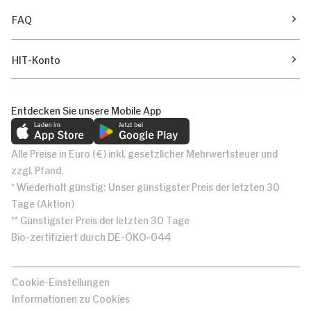
FAQ
HIT-Konto
Entdecken Sie unsere Mobile App
Alle Preise in Euro (€) inkl. gesetzlicher Mehrwertsteuer und
zzgl. Pfand.
* Wiederholt günstig: Unser günstigster Preis der letzten 30
Tage (Aktion)
** Günstigster Preis der letzten 30 Tage
Bio-zertifiziert durch DE-ÖKO-044
Cookie-Einstellungen
Informationen zu Cookies