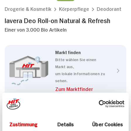
Drogerie & Kosmetik
Körperpflege
Deodorant
lavera Deo Roll-on Natural & Refresh
Einer von 3.000 Bio Artikeln
Markt finden
Bitte wählen Sie einen
Markt aus,
um lokale Informationen zu
sehen.
Zum Marktfinder
Eigenschaften
Vegan
BIO HIT
Natrue
Zustimmung
Details
Über Cookies