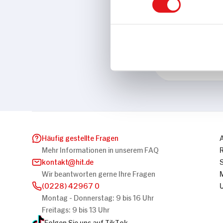
Eigenschaften
Natrue
Marke
Weleda
Häufig gestellte Fragen
Mehr Informationen in unserem FAQ
kontakt
hit.de
Wir beantworten gerne Ihre Fragen
(0228) 42967 0
Montag - Donnerstag: 9 bis 16 Uhr
Freitags: 9 bis 13 Uhr
Folgen Sie uns auf TikTok