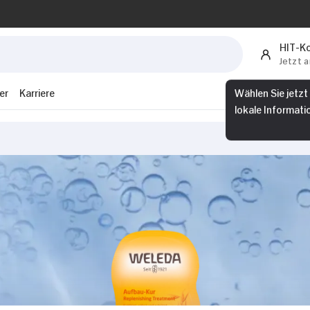
HIT-K
Jetzt 
er
Karriere
Wählen Sie jetzt
lokale Informati