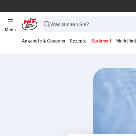
Menü
Angebote & Coupons
Rezepte
Sortiment
Marktfind