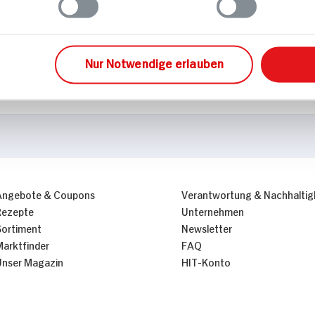
Mikroplastikfrei
Nur Notwendige erlauben
Angebote & Coupons
Verantwortung & Nachhaltig
Rezepte
Unternehmen
Sortiment
Newsletter
Marktfinder
FAQ
Unser Magazin
HIT-Konto