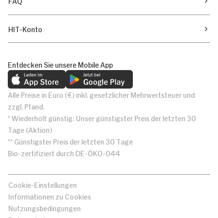
FAQ
HIT-Konto
Entdecken Sie unsere Mobile App
Alle Preise in Euro (€) inkl. gesetzlicher Mehrwertsteuer und
zzgl. Pfand.
* Wiederholt günstig: Unser günstigster Preis der letzten 30
Tage (Aktion)
** Günstigster Preis der letzten 30 Tage
Bio-zertifiziert durch DE-ÖKO-044
Cookie-Einstellungen
Informationen zu Cookies
Nutzungsbedingungen