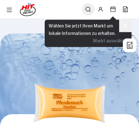
Wählen Sie jetzt Ihren Markt um
lokale Informationen zu erhalten.
Markt auswählen