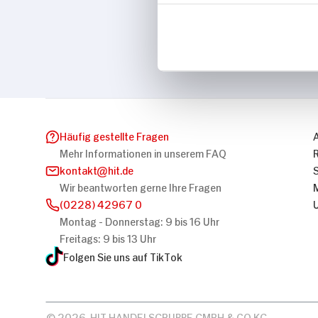
Marke
Gliss
Häufig gestellte Fragen
Mehr Informationen in unserem FAQ
kontakt
hit.de
Wir beantworten gerne Ihre Fragen
(0228) 42967 0
Montag - Donnerstag: 9 bis 16 Uhr
Freitags: 9 bis 13 Uhr
Folgen Sie uns auf TikTok
© 2026, HIT HANDELSGRUPPE GMBH & CO KG