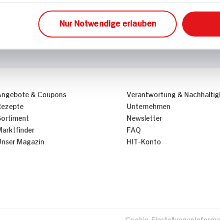
Nur Notwendige erlauben
Angebote & Coupons
Verantwortung & Nachhaltig
Rezepte
Unternehmen
Sortiment
Newsletter
Marktfinder
FAQ
Unser Magazin
HIT-Konto
Cookie-Einstellungen
Informa