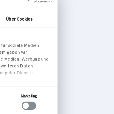
Über Cookies
 für soziale Medien
dem geben wir
ale Medien, Werbung und
t weiteren Daten
zung der Dienste
Marketing