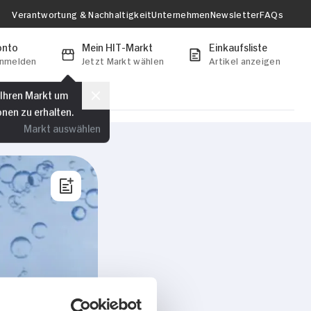
Verantwortung & Nachhaltigkeit
Unternehmen
Newsletter
FAQs
onto
Mein HIT-Markt
Einkaufsliste
anmelden
Jetzt Markt wählen
Artikel anzeigen
 Ihren Markt um
onen zu erhalten.
Markt auswählen