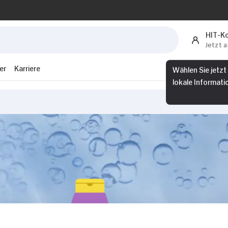
HIT-K
Jetzt 
er
Karriere
Wählen Sie jetzt
lokale Informati