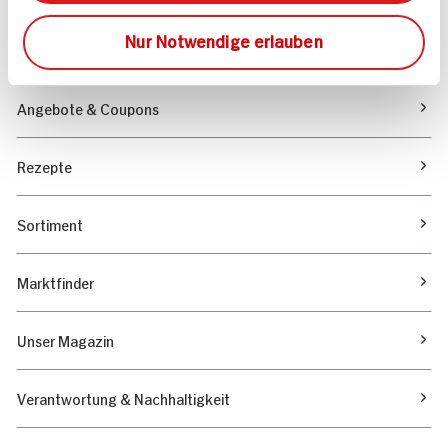
Freitags: 9 bis 13 Uhr
Folgen Sie uns auf TikTok
Nur Notwendige erlauben
Angebote & Coupons
Rezepte
Sortiment
Marktfinder
Unser Magazin
Verantwortung & Nachhaltigkeit