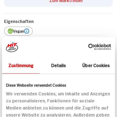
Zum Marktfinder
Eigenschaften
Vegan
Marke
Guhl
Zustimmung
Details
Über Cookies
Weitere Artikel
Diese Webseite verwendet Cookies
Wir verwenden Cookies, um Inhalte und Anzeigen
zu personalisieren, Funktionen für soziale
Medien anbieten zu können und die Zugriffe auf
Guhl Schaum-
unsere Website zu analysieren. Außerdem geben