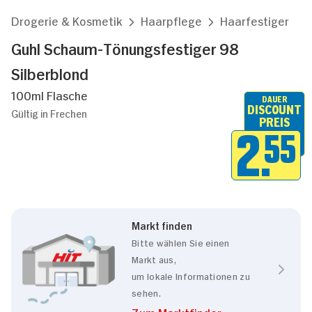
Drogerie & Kosmetik
Haarpflege
Haarfestiger
Guhl Schaum-Tönungsfestiger 98
Silberblond
100ml Flasche
DAUER
DISCOUNT
Gültig in Frechen
PREIS
2.
55
Markt finden
Bitte wählen Sie einen
Markt aus,
um lokale Informationen zu
sehen.