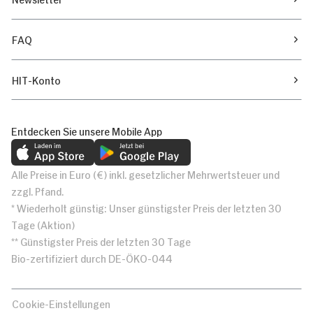
FAQ
HIT-Konto
Entdecken Sie unsere Mobile App
Alle Preise in Euro (€) inkl. gesetzlicher Mehrwertsteuer und
zzgl. Pfand.
* Wiederholt günstig: Unser günstigster Preis der letzten 30
Tage (Aktion)
** Günstigster Preis der letzten 30 Tage
Bio-zertifiziert durch DE-ÖKO-044
Cookie-Einstellungen