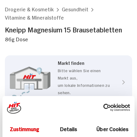
Drogerie & Kosmetik
Gesundheit
Vitamine & Mineralstoffe
Kneipp Magnesium 15 Brausetabletten
86g Dose
Markt finden
Bitte wählen Sie einen
Markt aus,
um lokale Informationen zu
sehen.
Zum Marktfinder
Eigenschaften
Zustimmung
Details
Über Cookies
Glutenfrei
Laktosefrei