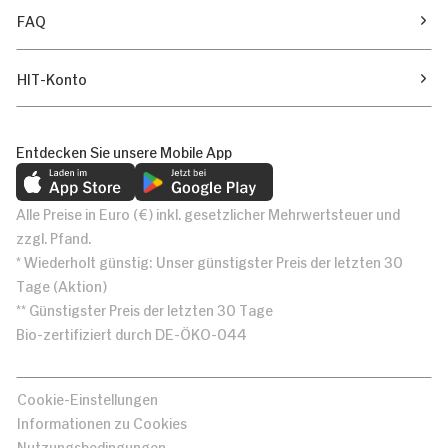
FAQ
HIT-Konto
Entdecken Sie unsere Mobile App
Alle Preise in Euro (€) inkl. gesetzlicher Mehrwertsteuer und
zzgl. Pfand.
* Wiederholt günstig: Unser günstigster Preis der letzten 30
Tage (Aktion)
** Günstigster Preis der letzten 30 Tage
Bio-zertifiziert durch DE-ÖKO-044
Cookie-Einstellungen
Informationen zu Cookies
Nutzungsbedingungen