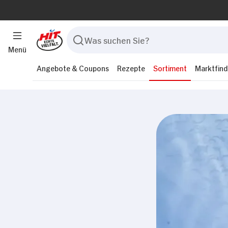
Menü
Angebote & Coupons
Rezepte
Sortiment
Marktfind