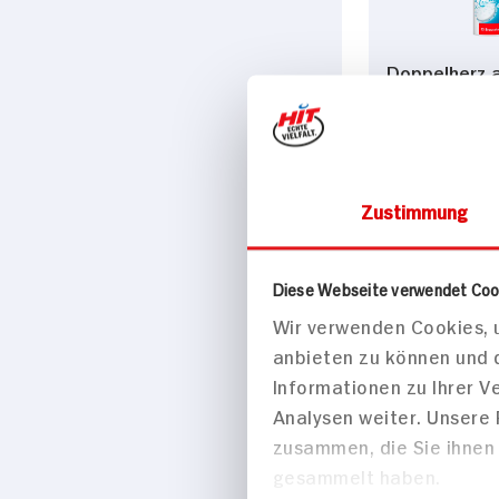
Doppelherz a
Magnesium 
97,5g Packung
13x verfüg
Zustimmung
Diese Webseite verwendet Coo
Wir verwenden Cookies, u
anbieten zu können und 
Informationen zu Ihrer 
Analysen weiter. Unsere
zusammen, die Sie ihnen 
gesammelt haben.