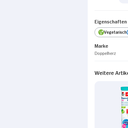
Eigenschaften
Vegetarisch
Marke
Doppelherz
Weitere Artik