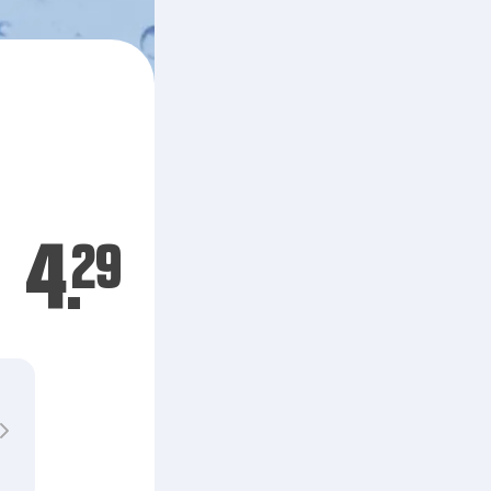
4.
29