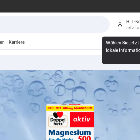
HIT-K
Jetzt 
er
Karriere
Wählen Sie jetzt
lokale Informati