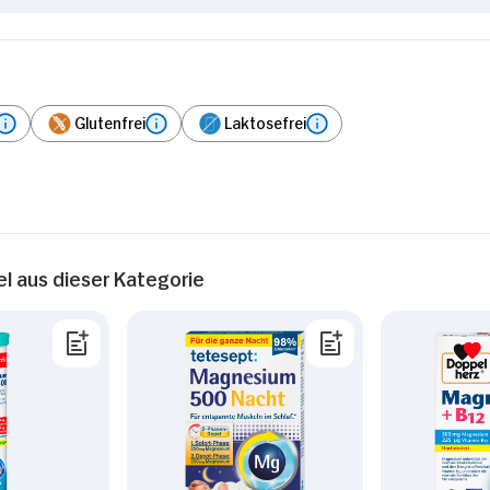
Glutenfrei
Laktosefrei
el aus dieser Kategorie