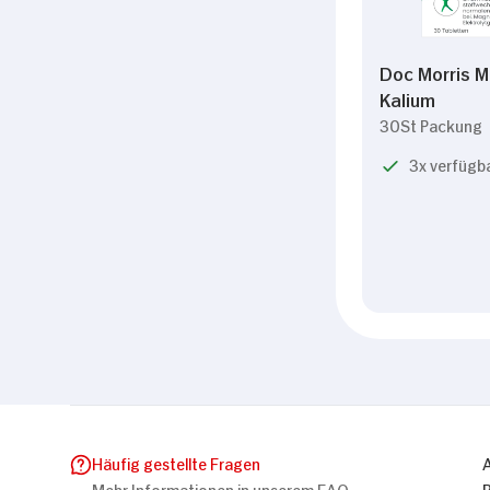
Doc Morris 
Kalium
30St Packung
3x verfügb
Häufig gestellte Fragen
Mehr Informationen in unserem FAQ