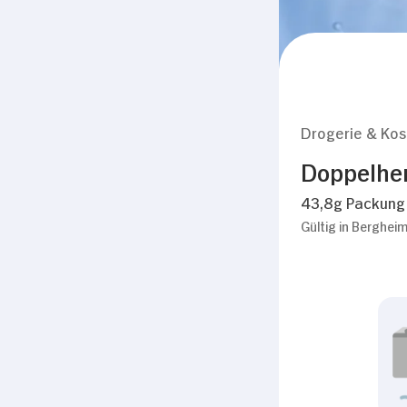
Drogerie & Ko
Doppelhe
43,8g Packung
Gültig in Berghei