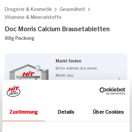
Drogerie & Kosmetik
Gesundheit
Vitamine & Mineralstoffe
Doc Morris Calcium Brausetabletten
88g Packung
Markt finden
Bitte wählen Sie einen
Markt aus,
um lokale Informationen zu
sehen.
Zum Marktfinder
Zustimmung
Details
Über Cookies
Marke
Doc Morris