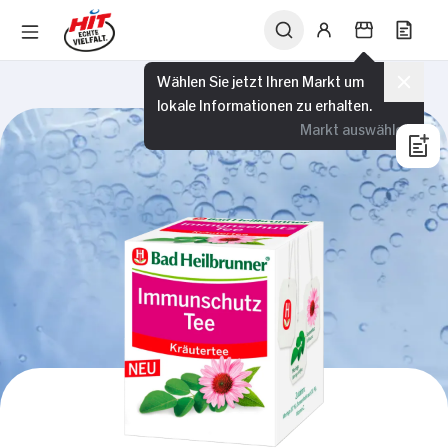
Wählen Sie jetzt Ihren Markt um
lokale Informationen zu erhalten.
Markt auswählen