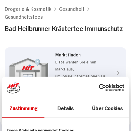
Drogerie & Kosmetik
Gesundheit
Gesundheitstees
Bad Heilbrunner Kräutertee Immunschutz
Markt finden
Bitte wählen Sie einen
Markt aus,
um lokale Informationen zu
sehen.
Zum Marktfinder
Zustimmung
Details
Über Cookies
Marke
Bad Heilbrunner
Diese Webseite verwendet Cookies