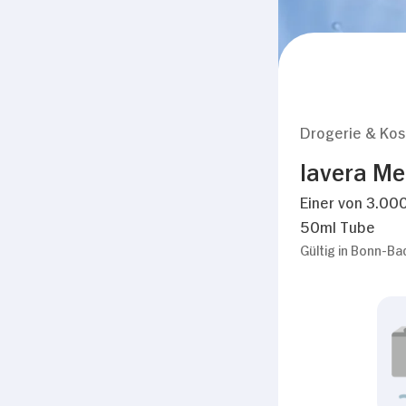
Drogerie & Ko
lavera Me
Einer von 3.000
50ml Tube
Gültig in Bonn-B