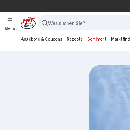
Menü
Angebote & Coupons
Rezepte
Sortiment
Marktfind