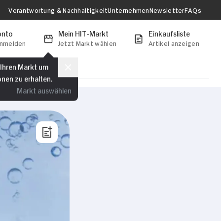
Verantwortung & Nachhaltigkeit
Unternehmen
Newsletter
FAQs
onto
Mein HIT-Markt
Einkaufsliste
anmelden
Jetzt Markt wählen
Artikel anzeigen
 Ihren Markt um
onen zu erhalten.
Markt auswählen