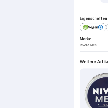
Eigenschaften
Vegan
Marke
lavera Men
Weitere Artik