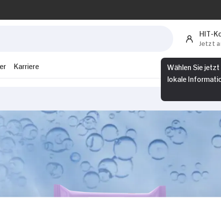
HIT-K
Jetzt 
Wählen Sie jetzt
er
Karriere
lokale Informati