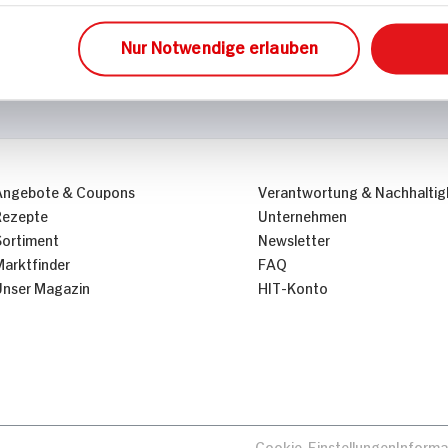
Nur Notwendige erlauben
Angebote & Coupons
Verantwortung & Nachhaltig
Rezepte
Unternehmen
Sortiment
Newsletter
Marktfinder
FAQ
Unser Magazin
HIT-Konto
Cookie-Einstellungen
Informa