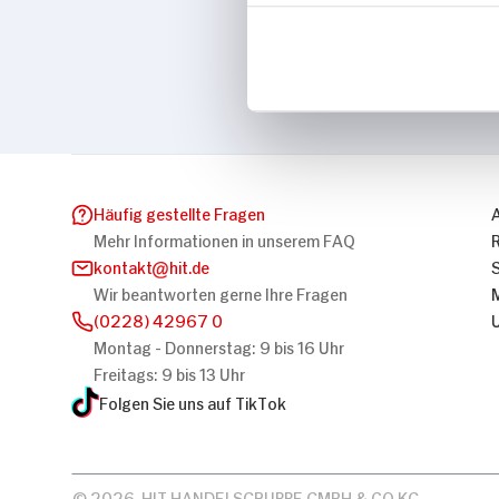
Marke
bebe
Häufig gestellte Fragen
Mehr Informationen in unserem FAQ
kontakt
hit.de
Wir beantworten gerne Ihre Fragen
(0228) 42967 0
Montag - Donnerstag: 9 bis 16 Uhr
Freitags: 9 bis 13 Uhr
Folgen Sie uns auf TikTok
© 2026, HIT HANDELSGRUPPE GMBH & CO KG