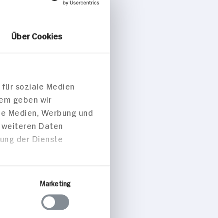
Über Cookies
 für soziale Medien
dem geben wir
ale Medien, Werbung und
t weiteren Daten
zung der Dienste
Marketing