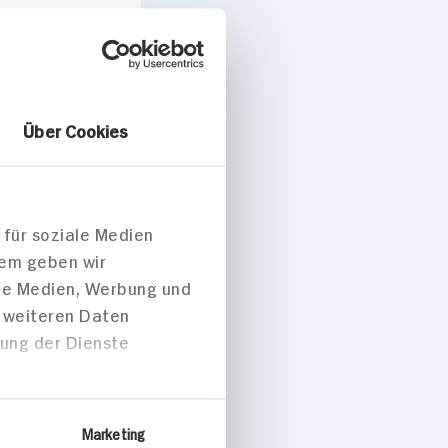
Über Cookies
ise/Snacks
 für soziale Medien
dem geben wir
ale Medien, Werbung und
rüchte
t weiteren Daten
für den
zung der Dienste
Marketing