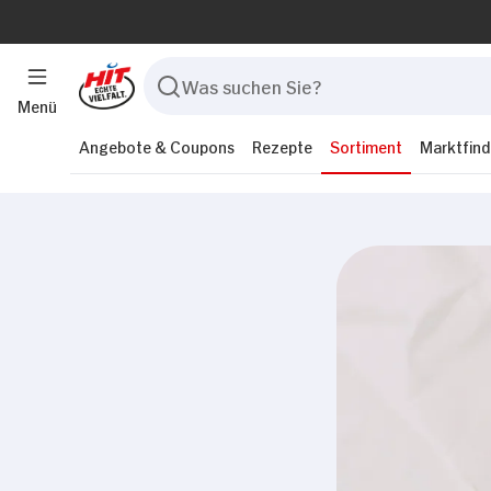
Menü
Angebote & Coupons
Rezepte
Sortiment
Marktfind