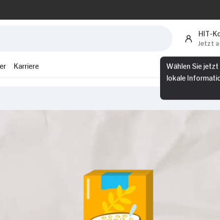
HIT-K
Jetzt 
er
Karriere
Wählen Sie jetzt
lokale Informati