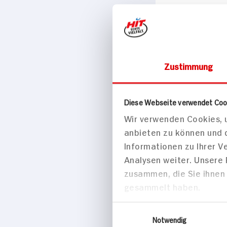
Marke
Lüning
Passende Re
Zustimmung
Desserts
Diese Webseite verwendet Coo
Wir verwenden Cookies, u
anbieten zu können und 
Informationen zu Ihrer 
Analysen weiter. Unsere
zusammen, die Sie ihnen 
gesammelt haben.
Einwilligungsauswahl
Notwendig