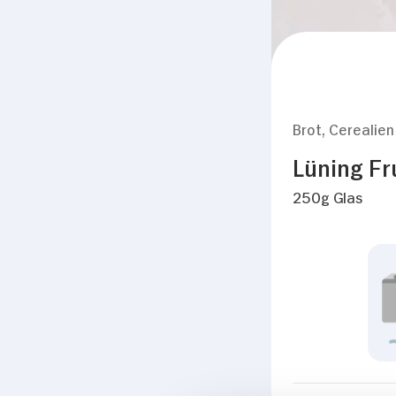
Brot, Cerealien
Lüning Fr
250g Glas