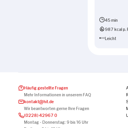
45 min
987 kcal p. 
Leicht
Häufig gestellte Fragen
Mehr Informationen in unserem FAQ
kontakt
hit.de
Wir beantworten gerne Ihre Fragen
(0228) 42967 0
Montag - Donnerstag: 9 bis 16 Uhr