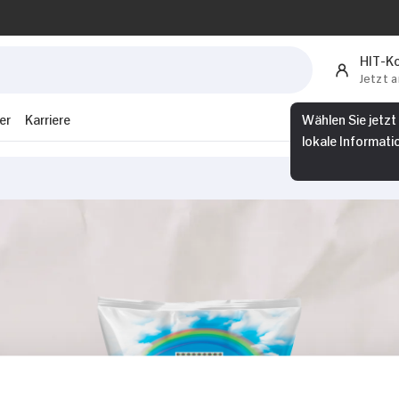
HIT-K
Jetzt 
er
Karriere
Wählen Sie jetzt
lokale Informati