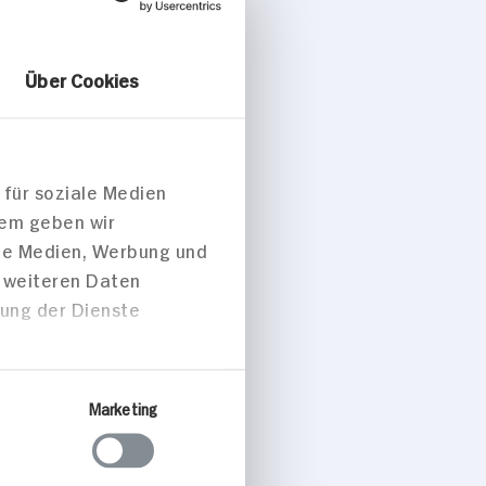
Über Cookies
 für soziale Medien
dem geben wir
ale Medien, Werbung und
t weiteren Daten
zung der Dienste
Marketing