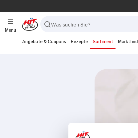
Menü
Angebote & Coupons
Rezepte
Sortiment
Marktfind