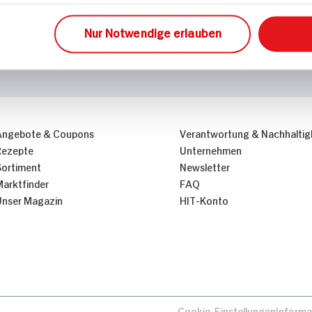
Nur Notwendige erlauben
Angebote & Coupons
Verantwortung & Nachhaltig
Rezepte
Unternehmen
Sortiment
Newsletter
Marktfinder
FAQ
Unser Magazin
HIT-Konto
Cookie-Einstellungen
Informa