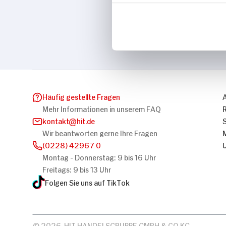
Marke
VESELKA
Häufig gestellte Fragen
Mehr Informationen in unserem FAQ
kontakt
hit.de
Wir beantworten gerne Ihre Fragen
(0228) 42967 0
Montag - Donnerstag: 9 bis 16 Uhr
Freitags: 9 bis 13 Uhr
Folgen Sie uns auf TikTok
© 2026, HIT HANDELSGRUPPE GMBH & CO KG