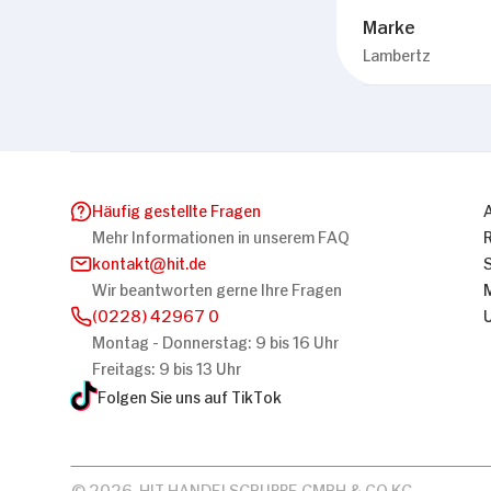
Marke
Lambertz
Häufig gestellte Fragen
Mehr Informationen in unserem FAQ
kontakt
hit.de
Wir beantworten gerne Ihre Fragen
(0228) 42967 0
Montag - Donnerstag: 9 bis 16 Uhr
Freitags: 9 bis 13 Uhr
Folgen Sie uns auf TikTok
© 2026, HIT HANDELSGRUPPE GMBH & CO KG