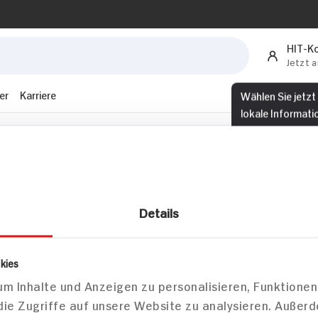
HIT-K
Jetzt 
Wählen Sie jetzt
er
Karriere
lokale Informati