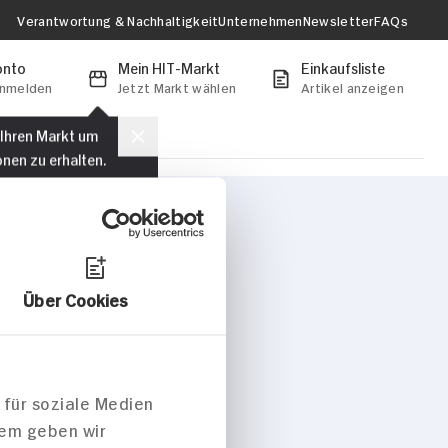
Verantwortung & Nachhaltigkeit
Unternehmen
Newsletter
FAQs
onto
Mein HIT-Markt
Einkaufsliste
anmelden
Jetzt Markt wählen
Artikel anzeigen
 Ihren Markt um
onen zu erhalten.
Markt auswählen