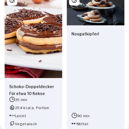
Nougatkipferl
Schoko-Doppeldecker
Für etwa 10 Kekse
35 min
254 kcal p. Portion
Leicht
90 min
Vegetarisch
Mittel