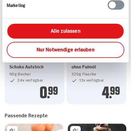
4.
79
5.
99
Marketing
Alle zulassen
Nur Notwendige erlauben
Eurocrem Haselnuss-
Darbo Nougatcreme
Schoko Aufstrich
ohne Palmöl
90g Becher
320g Flasche
24x verfügbar
13x verfügbar
0.
99
4.
99
Passende Rezepte