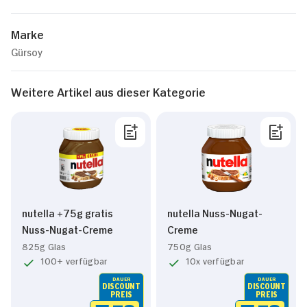
Marke
Gürsoy
Weitere Artikel aus dieser Kategorie
nutella +75g gratis
nutella Nuss-Nugat-
Nuss-Nugat-Creme
Creme
825g Glas
750g Glas
100+ verfügbar
10x verfügbar
DAUER
DAUER
DISCOUNT
DISCOUNT
PREIS
PREIS