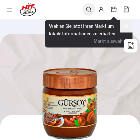
Wählen Sie jetzt Ihren Markt um
lokale Informationen zu erhalten.
Markt auswählen