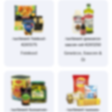
/sortiment/feinkost-
/sortiment/gewuerze-
4261375
saucen-oel-4261250
Feinkost
Gewürze, Saucen &
Öl
/sortiment/konserven-
/sortiment/suesses-