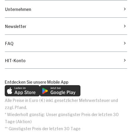
Unternehmen
Newsletter
FAQ
HIT-Konto
Entdecken Sie unsere Mobile App
Alle Preise in Euro (€) inkl. gesetzlicher Mehrwertsteuer und
zzgl. Pfand.
* Wiederholt günstig: Unser günstigster Preis der letzten 30
Tage (Aktion)
** Günstigster Preis der letzten 30 Tage