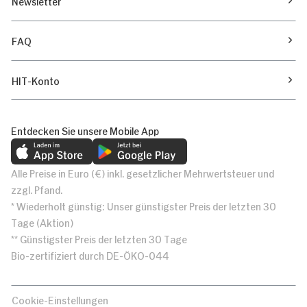
Newsletter
FAQ
HIT-Konto
Entdecken Sie unsere Mobile App
Alle Preise in Euro (€) inkl. gesetzlicher Mehrwertsteuer und
zzgl. Pfand.
* Wiederholt günstig: Unser günstigster Preis der letzten 30
Tage (Aktion)
** Günstigster Preis der letzten 30 Tage
Bio-zertifiziert durch DE-ÖKO-044
Cookie-Einstellungen