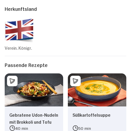
Herkunftsland
Verein. Königr.
Passende Rezepte
Gebratene Udon-Nudeln
Süßkartoffelsuppe
mit Brokkoli und Tofu
40 min
50 min