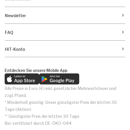
Newsletter
FAQ
HIT-Konto
Entdecken Sie unsere Mobile App
Alle Preise in Euro (€) inkl. gesetzlicher Mehrwertsteuer und
zzgl. Pfand.
* Wiederholt günstig: Unser günstigster Preis der letzten 30
Tage (Aktion)
** Günstigster Preis der letzten 30 Tage
Bio-zertifiziert durch DE-ÖKO-044