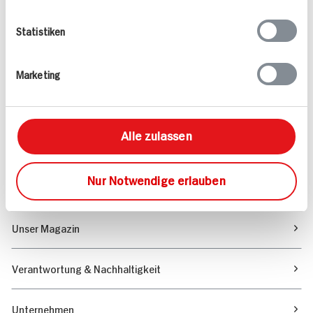
Folgen Sie uns auf TikTok
Statistiken
Angebote & Coupons
Marketing
Rezepte
Alle zulassen
Sortiment
Nur Notwendige erlauben
Marktfinder
Unser Magazin
Verantwortung & Nachhaltigkeit
Unternehmen