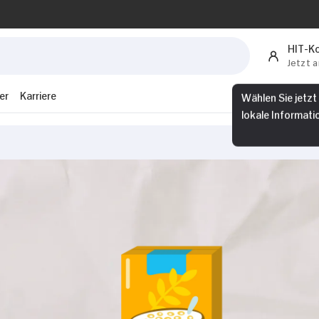
HIT-K
Jetzt 
er
Karriere
Wählen Sie jetzt
lokale Informati