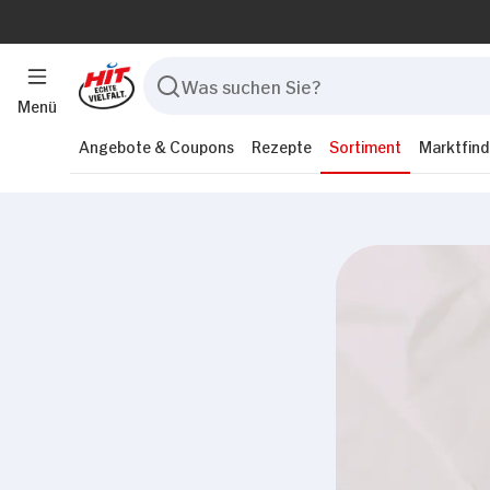
Menü
Angebote & Coupons
Rezepte
Sortiment
Marktfind