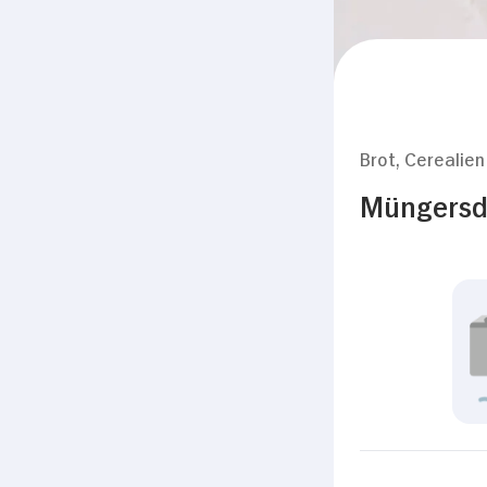
Brot, Cerealien
Müngersdo