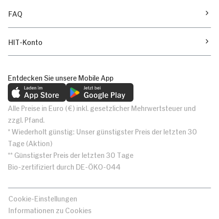
FAQ
HIT-Konto
Entdecken Sie unsere Mobile App
Alle Preise in Euro (€) inkl. gesetzlicher Mehrwertsteuer und
zzgl. Pfand.
* Wiederholt günstig: Unser günstigster Preis der letzten 30
Tage (Aktion)
** Günstigster Preis der letzten 30 Tage
Bio-zertifiziert durch DE-ÖKO-044
Cookie-Einstellungen
Informationen zu Cookies