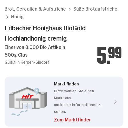
Brot, Cerealien & Aufstriche
Süße Brotaufstriche
Honig
Erlbacher Honighaus BioGold
Hochlandhonig cremig
Einer von 3.000 Bio Artikeln
5.
99
500g Glas
Gültig in Kerpen-Sindorf
Markt finden
Bitte wählen Sie einen
Markt aus,
um lokale Informationen zu
sehen.
Zum Marktfinder