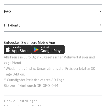
FAQ
HIT-Konto
Entdecken Sie unsere Mobile App
Alle Preise in Euro (€) inkl. gesetzlicher Mehrwertsteuer und
zzgl. Pfand.
* Wiederholt günstig: Unser günstigster Preis der letzten 30
Tage (Aktion)
** Günstigster Preis der letzten 30 Tage
Bio-zertifiziert durch DE-ÖKO-044
Cookie-Einstellungen