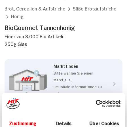
Brot, Cerealien & Aufstriche
Süße Brotaufstriche
Honig
BioGourmet Tannenhonig
Einer von 3.000 Bio Artikeln
250g Glas
Markt finden
Bitte wählen Sie einen
Markt aus,
um lokale Informationen zu
sehen.
Zum Marktfinder
Zustimmung
Details
Über Cookies
Eigenschaften