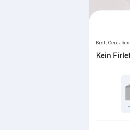
Brot, Cerealien
Kein Firl