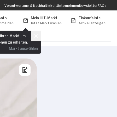
Verantwortung & Nachhaltigkeit
Unternehmen
Newsletter
FAQs
onto
Mein HIT-Markt
Einkaufsliste
anmelden
Jetzt Markt wählen
Artikel anzeigen
 Ihren Markt um
onen zu erhalten.
Markt auswählen