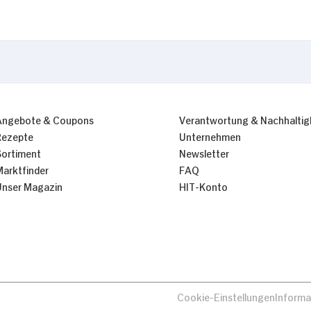
Angebote & Coupons
Verantwortung & Nachhaltig
Rezepte
Unternehmen
Sortiment
Newsletter
Marktfinder
FAQ
Unser Magazin
HIT-Konto
Cookie-Einstellungen
Informa