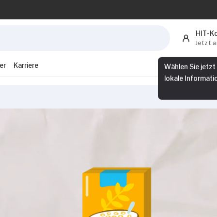
HIT-K
Jetzt 
er
Karriere
Wählen Sie jetzt
lokale Informati