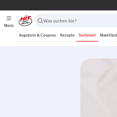
Menü
Angebote & Coupons
Rezepte
Sortiment
Marktfind