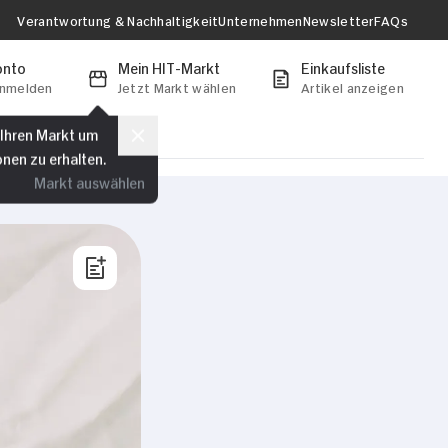
Verantwortung & Nachhaltigkeit
Unternehmen
Newsletter
FAQs
onto
Mein HIT-Markt
Einkaufsliste
anmelden
Jetzt Markt wählen
Artikel anzeigen
 Ihren Markt um
onen zu erhalten.
Markt auswählen