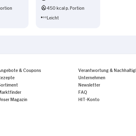
Portion
450 kcal p. Portion
Leicht
Angebote & Coupons
Verantwortung & Nachhaltig
Rezepte
Unternehmen
Sortiment
Newsletter
Marktfinder
FAQ
Unser Magazin
HIT-Konto