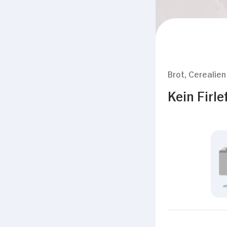
Brot, Cerealien
Kein Firl