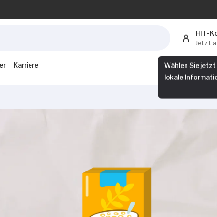
HIT-K
Jetzt 
er
Karriere
Wählen Sie jetzt
lokale Informati