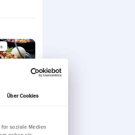
ts
mble mit
Über Cookies
 für soziale Medien
dem geben wir