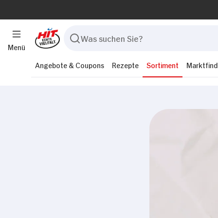
Menü
Angebote & Coupons
Rezepte
Sortiment
Marktfind