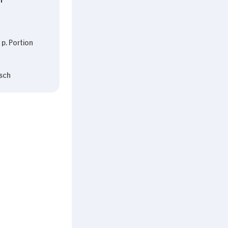
p. Portion
sch