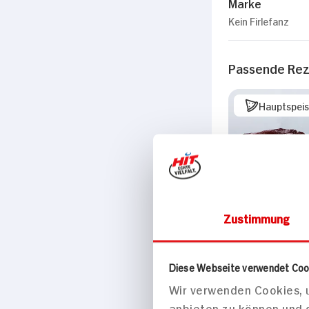
Marke
Kein Firlefanz
Passende Re
Hauptspei
Zustimmung
Diese Webseite verwendet Coo
Wir verwenden Cookies, u
anbieten zu können und 