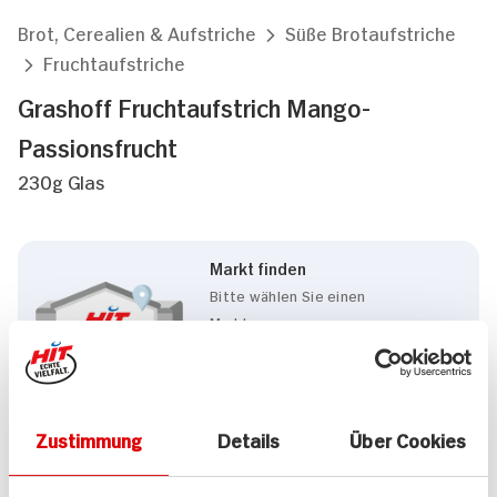
Brot, Cerealien & Aufstriche
Süße Brotaufstriche
Fruchtaufstriche
Grashoff Fruchtaufstrich Mango-
Passionsfrucht
230g Glas
Markt finden
Bitte wählen Sie einen
Markt aus,
um lokale Informationen zu
sehen.
Zum Marktfinder
Zustimmung
Details
Über Cookies
Marke