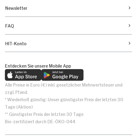
Newsletter
FAQ
HIT-Konto
Entdecken Sie unsere Mobile App
Alle Preise in Euro (€) inkl. gesetzlicher Mehrwertsteuer und
zzgl. Pfand.
* Wiederholt günstig: Unser günstigster Preis der letzten 30
Tage (Aktion)
** Günstigster Preis der letzten 30 Tage
Bio-zertifiziert durch DE-ÖKO-044