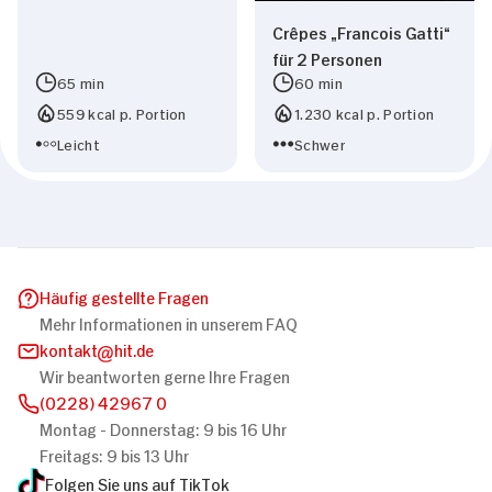
Crêpes „Francois Gatti“
für 2 Personen
65 min
60 min
559 kcal p. Portion
1.230 kcal p. Portion
Leicht
Schwer
Häufig gestellte Fragen
Mehr Informationen in unserem FAQ
kontakt
hit.de
Wir beantworten gerne Ihre Fragen
(0228) 42967 0
Montag - Donnerstag: 9 bis 16 Uhr
Freitags: 9 bis 13 Uhr
Folgen Sie uns auf TikTok