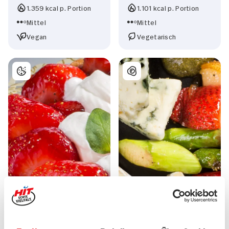
1.359 kcal p. Portion
1.101 kcal p. Portion
Mittel
Mittel
Vegan
Vegetarisch
Erdbeertorte frisch und
Käse aus Frankreich mit