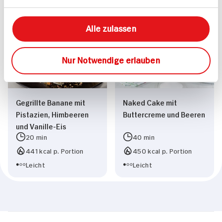
Vegetarisch
Vegetarisch
Alle zulassen
Nur Notwendige erlauben
Gegrillte Banane mit
Naked Cake mit
Pistazien, Himbeeren
Buttercreme und Beeren
und Vanille-Eis
20 min
40 min
441 kcal p. Portion
450 kcal p. Portion
Leicht
Leicht