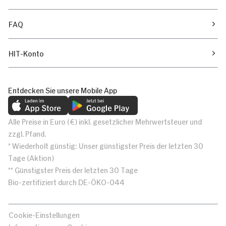
FAQ
HIT-Konto
Entdecken Sie unsere Mobile App
Alle Preise in Euro (€) inkl. gesetzlicher Mehrwertsteuer und
zzgl. Pfand.
* Wiederholt günstig: Unser günstigster Preis der letzten 30
Tage (Aktion)
** Günstigster Preis der letzten 30 Tage
Bio-zertifiziert durch DE-ÖKO-044
Cookie-Einstellungen