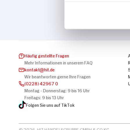
Marke
Seitenbacher
Häufig gestellte Fragen
Mehr Informationen in unserem FAQ
kontakt
hit.de
Wir beantworten gerne Ihre Fragen
(0228) 42967 0
Montag - Donnerstag: 9 bis 16 Uhr
Freitags: 9 bis 13 Uhr
Folgen Sie uns auf TikTok
© 2026, HIT HANDELSGRUPPE GMBH & CO KG