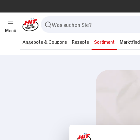
Menü
Angebote & Coupons
Rezepte
Sortiment
Marktfind