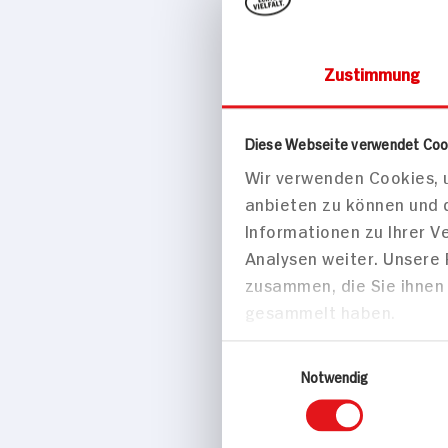
Zustimmung
Brot, Cerealien
Diese Webseite verwendet Coo
Wir verwenden Cookies, u
Seitenbac
anbieten zu können und 
500g Packung
Informationen zu Ihrer 
Analysen weiter. Unsere
zusammen, die Sie ihnen 
gesammelt haben.
Einwilligungsauswahl
Notwendig