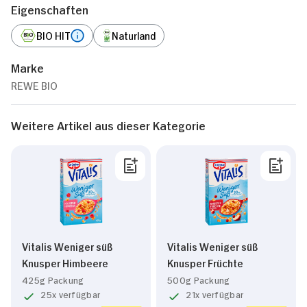
Eigenschaften
BIO HIT
Naturland
Marke
REWE BIO
Weitere Artikel aus dieser Kategorie
Vitalis Weniger süß
Vitalis Weniger süß
Knusper Himbeere
Knusper Früchte
425g Packung
500g Packung
25x verfügbar
21x verfügbar