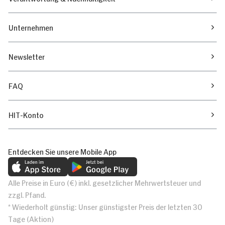
Unternehmen
Newsletter
FAQ
HIT-Konto
Entdecken Sie unsere Mobile App
Alle Preise in Euro (€) inkl. gesetzlicher Mehrwertsteuer und
zzgl. Pfand.
* Wiederholt günstig: Unser günstigster Preis der letzten 30
Tage (Aktion)