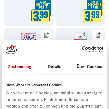
DAUER
DAUER
DISCOUNT
DISCOUNT
PREIS
PREIS
3.
99
3.
99
Vitalis Knuspermüsli Plus
barnhouse Krunchy Low
Zustimmung
Details
Über Cookies
Multi Frucht
Sugar Very Berry
450g Packung
375g Beutel
17x verfügbar
7x verfügbar
Diese Webseite verwendet Cookies
DAUER
DAUER
DISCOUNT
DISCOUNT
Wir verwenden Cookies, um Inhalte und Anzeigen
PREIS
PREIS
zu personalisieren, Funktionen für soziale
3.
99
5.
45
Medien anbieten zu können und die Zugriffe auf