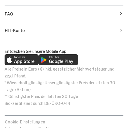
FAQ
HIT-Konto
Entdecken Sie unsere Mobile App
Alle Preise in Euro (€) inkl. gesetzlicher Mehrwertsteuer und
zzgl. Pfand.
* Wiederholt günstig: Unser günstigster Preis der letzten 30
Tage (Aktion)
** Günstigster Preis der letzten 30 Tage
Bio-zertifiziert durch DE-ÖKO-044
Cookie-Einstellungen