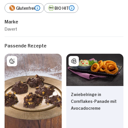
Glutenfrei
BIO HIT
Marke
Davert
Passende Rezepte
Zwiebelringe in
Cornflakes-Panade mit
Avocadocreme