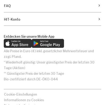
FAQ
HIT-Konto
Entdecken Sie unsere Mobile App
Alle Preise in Euro (€) inkl. gesetzlicher Mehrwertsteuer und
zzgl. Pfand.
* Wiederholt günstig: Unser günstigster Preis der letzten 30
Tage (Aktion)
** Günstigster Preis der letzten 30 Tage
Bio-zertifiziert durch DE-ÖKO-044
Cookie-Einstellungen
Informationen zu Cookies