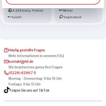
30 min
595 kcal p. Portion
4.329 kcal p. Portion
Mittel
Leicht
Vegetarisch
Häufig gestellte Fragen
Mehr Informationen in unserem FAQ
kontakt
hit.de
Wir beantworten gerne Ihre Fragen
(0228) 42967 0
Montag - Donnerstag: 9 bis 16 Uhr
Freitags: 9 bis 13 Uhr
Folgen Sie uns auf TikTok