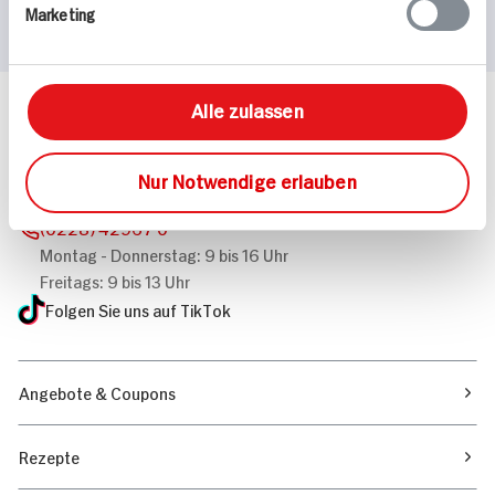
Marketing
Alle zulassen
Häufig gestellte Fragen
Mehr Informationen in unserem FAQ
kontakt
hit.de
Nur Notwendige erlauben
Wir beantworten gerne Ihre Fragen
(0228) 42967 0
Montag - Donnerstag: 9 bis 16 Uhr
Freitags: 9 bis 13 Uhr
Folgen Sie uns auf TikTok
Angebote & Coupons
Rezepte