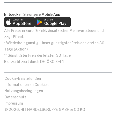
Entdecken Sie unsere Mobile App
Alle Preise in Euro (€) inkl. gesetzlicher Mehrwertsteuer und
zzgl. Pfand.
* Wiederholt günstig: Unser günstigster Preis der letzten 30
Tage (Aktion)
** Günstigster Preis der letzten 30 Tage
Bio-zertifiziert durch DE-ÖKO-044
Cookie-Einstellungen
Informationen zu Cookies
Nutzungsbedingungen
Datenschutz
Impressum
© 2026, HIT HANDELSGRUPPE GMBH & CO KG