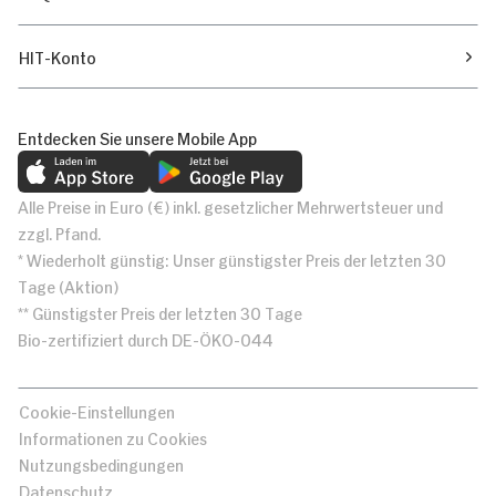
HIT-Konto
Entdecken Sie unsere Mobile App
Alle Preise in Euro (€) inkl. gesetzlicher Mehrwertsteuer und
zzgl. Pfand.
* Wiederholt günstig: Unser günstigster Preis der letzten 30
Tage (Aktion)
** Günstigster Preis der letzten 30 Tage
Bio-zertifiziert durch DE-ÖKO-044
Cookie-Einstellungen
Informationen zu Cookies
Nutzungsbedingungen
Datenschutz