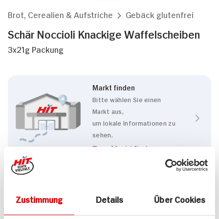
Brot, Cerealien & Aufstriche
Gebäck glutenfrei
Schär Noccioli Knackige Waffelscheiben
3x21g Packung
Markt finden
Bitte wählen Sie einen
Markt aus,
um lokale Informationen zu
sehen.
Zum Marktfinder
Eigenschaften
Zustimmung
Details
Über Cookies
Glutenfrei