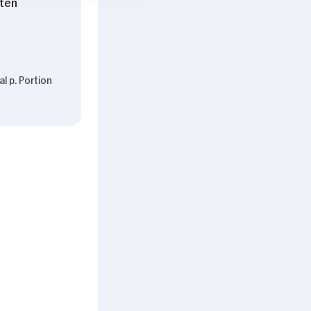
ten
l p. Portion