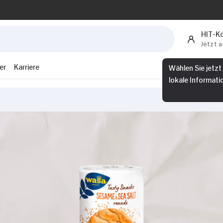
HIT-K
Jetzt 
er
Karriere
Wählen Sie jetzt
lokale Informati