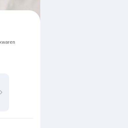
ckwaren