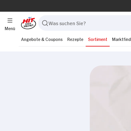
Menü
Angebote & Coupons
Rezepte
Sortiment
Marktfind