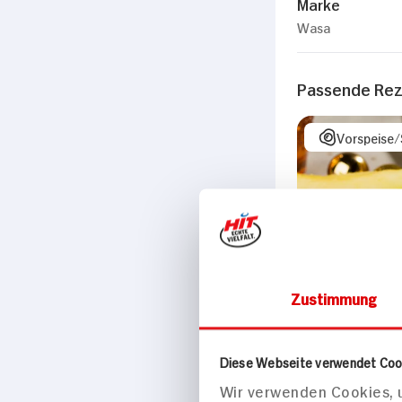
Marke
Wasa
Passende Re
Vorspeise
Zustimmung
Diese Webseite verwendet Coo
Wir verwenden Cookies, u