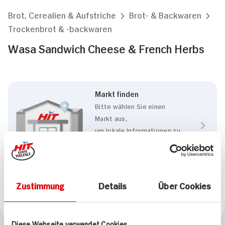
Brot, Cerealien & Aufstriche
Brot- & Backwaren
Trockenbrot & -backwaren
Wasa Sandwich Cheese & French Herbs
Markt finden
Bitte wählen Sie einen
Markt aus,
um lokale Informationen zu
sehen.
Zum Marktfinder
Zustimmung
Details
Über Cookies
Marke
Wasa
Diese Webseite verwendet Cookies