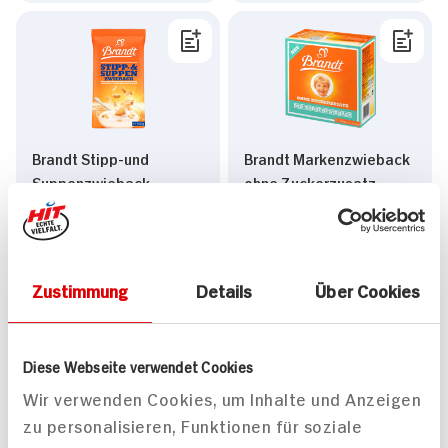
Brandt Stipp-und
Brandt Markenzwieback
Suppenzwieback
ohne Zuckerzusatz
400g Packung
225g Packung
5x verfügbar
8x verfügbar
2.
09
1.
99
Zustimmung
Details
Über Cookies
Diese Webseite verwendet Cookies
Wir verwenden Cookies, um Inhalte und Anzeigen
zu personalisieren, Funktionen für soziale