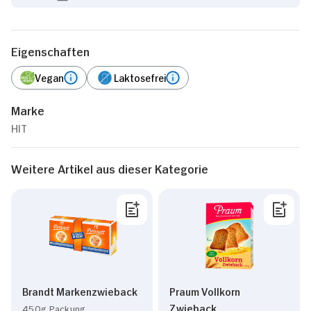
Eigenschaften
Vegan
Laktosefrei
Marke
HIT
Weitere Artikel aus dieser Kategorie
Brandt Markenzwieback
Praum Vollkorn
Zwieback
450g Packung