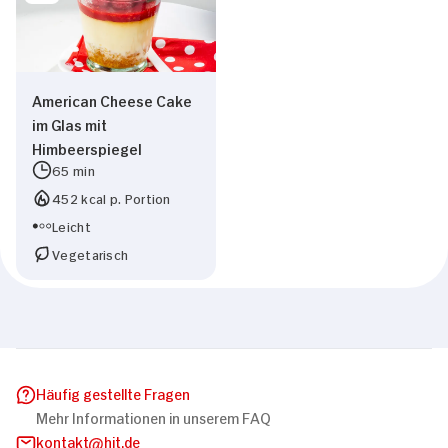
American Cheese Cake
im Glas mit
Himbeerspiegel
65 min
452 kcal p. Portion
Leicht
Vegetarisch
Häufig gestellte Fragen
Mehr Informationen in unserem FAQ
kontakt
hit.de