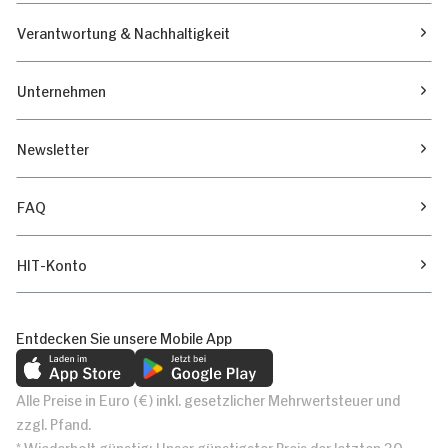
Verantwortung & Nachhaltigkeit
Unternehmen
Newsletter
FAQ
HIT-Konto
Entdecken Sie unsere Mobile App
Alle Preise in Euro (€) inkl. gesetzlicher Mehrwertsteuer und
zzgl. Pfand.
* Wiederholt günstig: Unser günstigster Preis der letzten 30