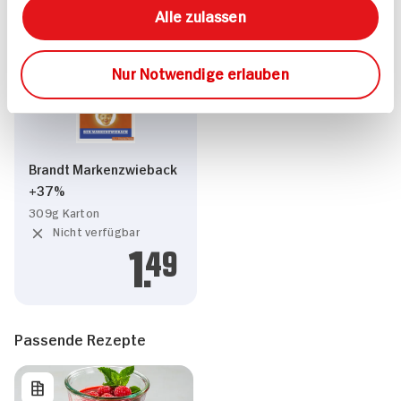
Alle zulassen
Nur Notwendige erlauben
Brandt Markenzwieback
+37%
309g Karton
Nicht verfügbar
1.
49
Passende Rezepte