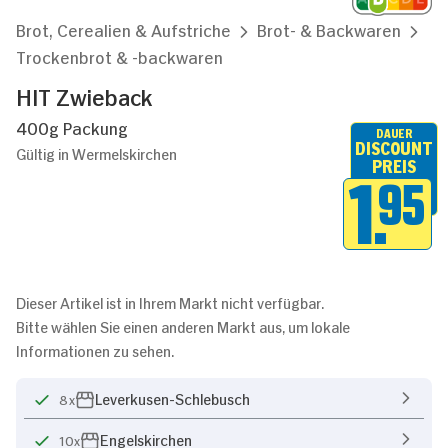
Brot, Cerealien & Aufstriche
Brot- & Backwaren
Trockenbrot & -backwaren
HIT Zwieback
400g Packung
DAUER
DISCOUNT
Gültig in Wermelskirchen
PREIS
1.
95
Dieser Artikel ist in Ihrem Markt nicht verfügbar.
Bitte wählen Sie einen anderen Markt aus, um lokale
Informationen zu sehen.
Leverkusen-Schlebusch
8x
Engelskirchen
10x