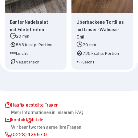
Bunter Nudelsalat
Überbackene Tortillas
mit Filetstreifen
mit Linsen-Walnuss-
20 min
Chili
583 kcal p. Portion
70 min
Leicht
735 kcal p. Portion
Vegetarisch
Leicht
Häufig gestellte Fragen
Mehr Informationen in unserem FAQ
kontakt
hit.de
Wir beantworten gerne Ihre Fragen
(0228) 42967 0