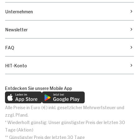
Unternehmen
Newsletter
FAQ
HIT-Konto
Entdecken Sie unsere Mobile App
Alle Preise in Euro (€) inkl. gesetzlicher Mehrwertsteuer und
zzgl. Pfand.
* Wiederholt günstig: Unser günstigster Preis der letzten 30
Tage (Aktion)
** Günstigster Preis der letzten 30 Tage