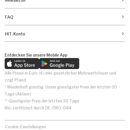
FAQ
HIT-Konto
Entdecken Sie unsere Mobile App
Alle Preise in Euro (€) inkl. gesetzlicher Mehrwertsteuer und
zzgl. Pfand.
* Wiederholt günstig: Unser günstigster Preis der letzten 30
Tage (Aktion)
** Günstigster Preis der letzten 30 Tage
Bio-zertifiziert durch DE-ÖKO-044
Cookie-Einstellungen