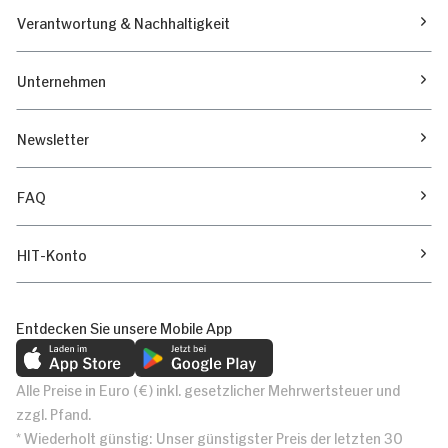
Verantwortung & Nachhaltigkeit
Unternehmen
Newsletter
FAQ
HIT-Konto
Entdecken Sie unsere Mobile App
Alle Preise in Euro (€) inkl. gesetzlicher Mehrwertsteuer und
zzgl. Pfand.
* Wiederholt günstig: Unser günstigster Preis der letzten 30