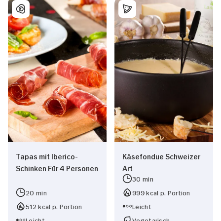
Tapas mit Iberico-
Käsefondue Schweizer
Schinken Für 4 Personen
Art
30 min
20 min
999 kcal p. Portion
512 kcal p. Portion
Leicht
Leicht
Vegetarisch