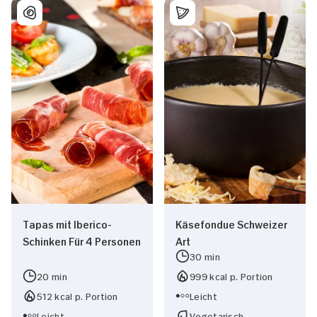
Tapas mit Iberico-
Käsefondue Schweizer
Schinken Für 4 Personen
Art
30 min
20 min
999 kcal p. Portion
512 kcal p. Portion
Leicht
Leicht
Vegetarisch