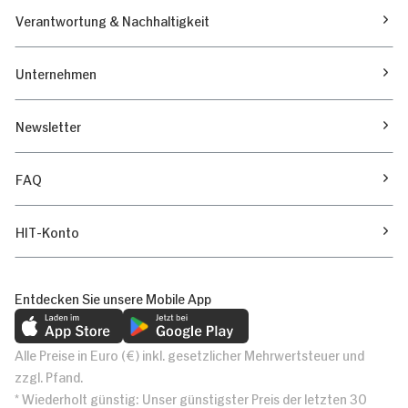
Verantwortung & Nachhaltigkeit
Unternehmen
Newsletter
FAQ
HIT-Konto
Entdecken Sie unsere Mobile App
Alle Preise in Euro (€) inkl. gesetzlicher Mehrwertsteuer und
zzgl. Pfand.
* Wiederholt günstig: Unser günstigster Preis der letzten 30