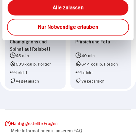
Alle zulassen
Nur Notwendige erlauben
Vegetarisches
Rote-Linsen-Salat mit
Geschnetzeltes mit
Rote Beete Rucola,
Champignons und
Pfirsich und Feta
Spinat auf Reisbett
45 min
40 min
699 kcal p. Portion
644 kcal p. Portion
Leicht
Leicht
Vegetarisch
Vegetarisch
Häufig gestellte Fragen
Mehr Informationen in unserem FAQ