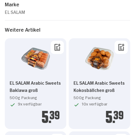
Marke
EL SALAM
Weitere Artikel
EL SALAM Arabic Sweets
EL SALAM Arabic Sweets
Baklawa groß
Kokosbällchen groß
500g Packung
500g Packung
9x verfügbar
10x verfügbar
5.
39
5.
39