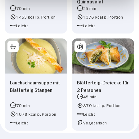
Quinoasalat
70 min
25 min
1.453 kcal p. Portion
1.378 kcal p. Portion
Leicht
Leicht
Lauchschaumsuppe mit
Blätterteig-Dreiecke für
Blätterteig Stangen
2 Personen
45 min
70 min
870 kcal p. Portion
1.078 kcal p. Portion
Leicht
Leicht
Vegetarisch