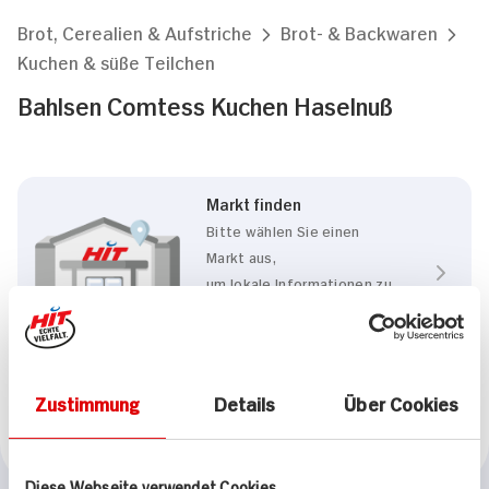
Brot, Cerealien & Aufstriche
Brot- & Backwaren
Kuchen & süße Teilchen
Bahlsen Comtess Kuchen Haselnuß
Markt finden
Bitte wählen Sie einen
Markt aus,
um lokale Informationen zu
sehen.
Zum Marktfinder
Zustimmung
Details
Über Cookies
Marke
Bahlsen
Diese Webseite verwendet Cookies