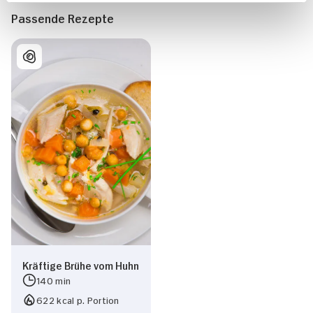
Passende Rezepte
Kräftige Brühe vom Huhn
140 min
622 kcal p. Portion