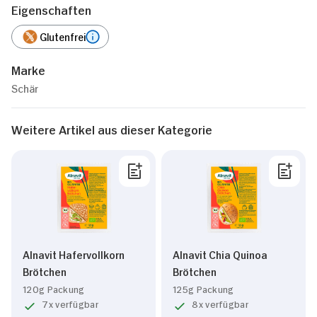
Eigenschaften
Glutenfrei
Marke
Schär
Weitere Artikel aus dieser Kategorie
Alnavit Hafervollkorn
Alnavit Chia Quinoa
Brötchen
Brötchen
120g Packung
125g Packung
7x verfügbar
8x verfügbar