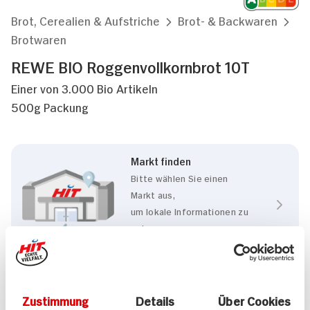
Brot, Cerealien & Aufstriche
Brot- & Backwaren
Brotwaren
REWE BIO Roggenvollkornbrot 10T
Einer von 3.000 Bio Artikeln
500g Packung
Markt finden
Bitte wählen Sie einen
Markt aus,
um lokale Informationen zu
sehen.
Zum Marktfinder
Zustimmung
Details
Über Cookies
Eigenschaften