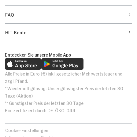
FAQ
HIT-Konto
Entdecken Sie unsere Mobile App
Alle Preise in Euro (€) inkl. gesetzlicher Mehrwertsteuer und
zzgl. Pfand.
* Wiederholt günstig: Unser günstigster Preis der letzten 30
Tage (Aktion)
** Günstigster Preis der letzten 30 Tage
Bio-zertifiziert durch DE-ÖKO-044
Cookie-Einstellungen