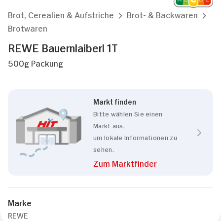
Brot, Cerealien & Aufstriche
Brot- & Backwaren
Brotwaren
REWE Bauernlaiberl 1T
500g Packung
Markt finden
Bitte wählen Sie einen
Markt aus,
um lokale Informationen zu
sehen.
Zum Marktfinder
Zustimmung
Details
Über Cookies
Marke
REWE