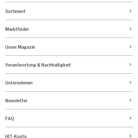
Marketing
Sortiment
Marktfinder
Alle zulassen
Unser Magazin
Nur Notwendige erlauben
Verantwortung & Nachhaltigkeit
Unternehmen
Newsletter
FAQ
HIT-Konto