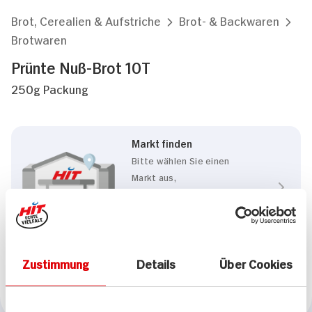
Brot, Cerealien & Aufstriche
Brot- & Backwaren
Brotwaren
Prünte Nuß-Brot 10T
250g Packung
Markt finden
Bitte wählen Sie einen
Markt aus,
um lokale Informationen zu
sehen.
Zum Marktfinder
Zustimmung
Details
Über Cookies
Marke
Prünte