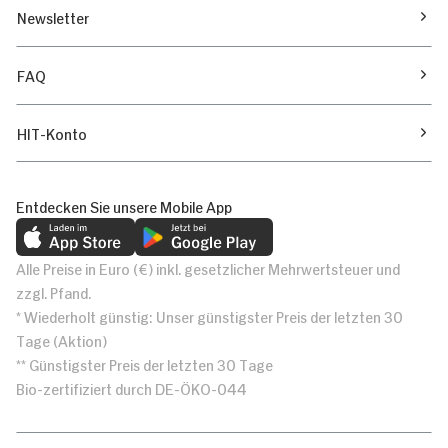
Newsletter
FAQ
HIT-Konto
Entdecken Sie unsere Mobile App
Alle Preise in Euro (€) inkl. gesetzlicher Mehrwertsteuer und
zzgl. Pfand.
* Wiederholt günstig: Unser günstigster Preis der letzten 30
Tage (Aktion)
** Günstigster Preis der letzten 30 Tage
Bio-zertifiziert durch DE-ÖKO-044